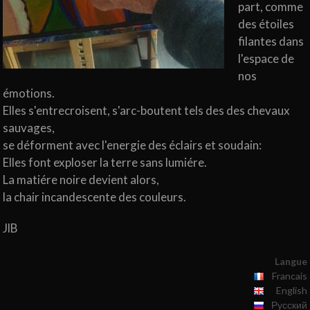
part, comme
des étoiles
filantes dans
l'espace de
nos
émotions.
Elles s'entrecroisent, s'arc-boutent tels des des chevaux
sauvages,
se déforment avec l'energie des éclairs et soudain:
Elles font exploser la terre sans lumiére.
La matiére noire devient alors,
la chair incandescente des couleurs.
JlB
Langue
Francais
English
Русский