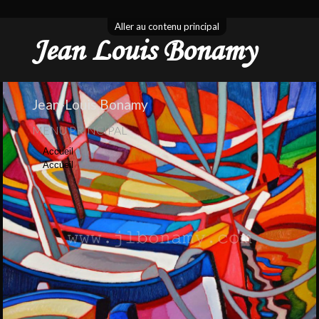
Aller au contenu principal
Jean Louis Bonamy
Jean-Louis Bonamy
MENU PRINCIPAL